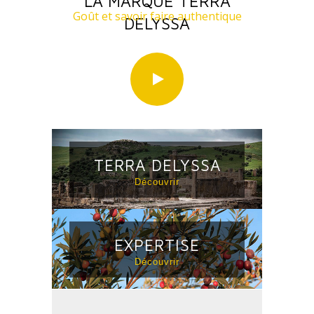
LA MARQUE TERRA
Goût et savoir faire authentique
DELYSSA
TERRA DELYSSA
Découvrir
EXPERTISE
Découvrir