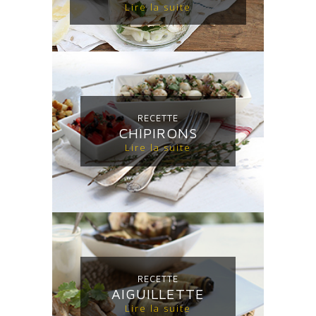
Lire la suite
RECETTE
CHIPIRONS
Lire la suite
RECETTE
AIGUILLETTE
Lire la suite