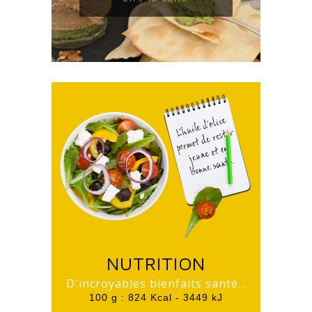
NUTRITION
D'incroyables bienfaits santé...
100 g : 824 Kcal - 3449 kJ