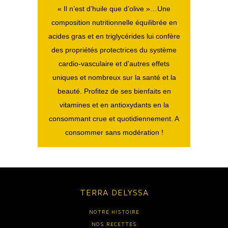
« Il n’est d’huile que d’olive »…Une
composition nutritionnelle équilibrée en
acides gras et en triglycérides lui confère
des propriétés protectrices du système
cardio-vasculaire et d’autres effets
uniques et nombreux sur la santé et la
beauté. Profitez de ses bienfaits en
vitamines et en antioxydants en la
consommant crue et quotidiennement. A
consommer sans modération !
TERRA DELYSSA
NOTRE HISTOIRE
NOS RECETTES